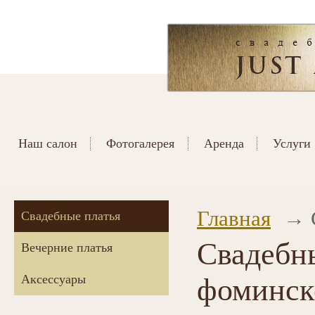
Наш салон
Фотогалерея
Аренда
Услуги
Главная
Свадебные платья
Свадебны
Вечерние платья
Аксессуары
фоминск