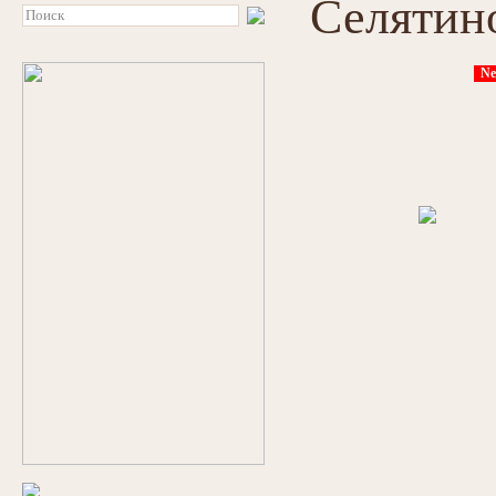
Селятин
Ne