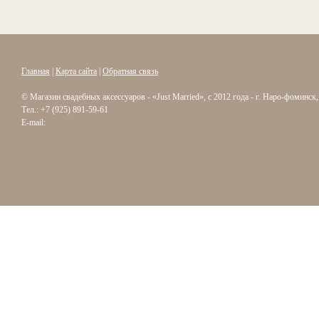
Главная
|
Карта сайта
|
Обратная связь
© Магазин свадебных аксессуаров - «Just Married», с 2012 года - г. Наро-фоминск
Тел.: +7 (925) 891-59-61
E-mail: